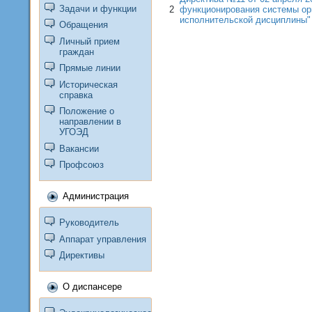
Задачи и функции
2
функционирования системы орг
исполнительской дисциплины"
Обращения
Личный прием
граждан
Прямые линии
Историческая
справка
Положение о
направлении в
УГОЭД
Вакансии
Профсоюз
Администрация
Руководитель
Аппарат управления
Директивы
О диспансере