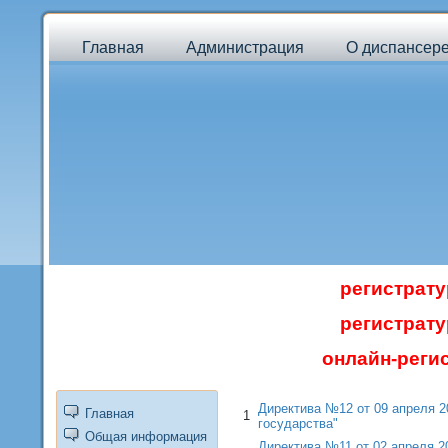
Главная
Администрация
О диспансер
регистратур
регистратур
онлайн-регис
Директива №12 от 09 апреля 2
Главная
1
государства"
Общая информация
Директива №11 от 02 апреля 2